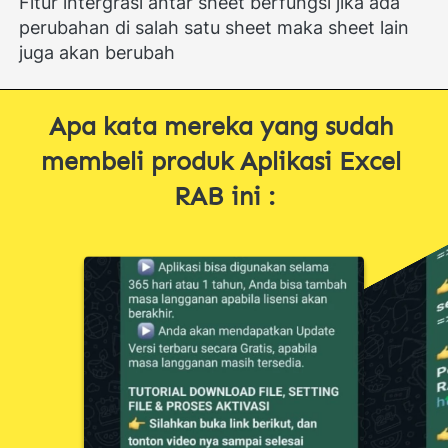
Fitur intergrasi antar sheet berfungsi jika ada 
perubahan di salah satu sheet maka sheet lain 
juga akan berubah
Apa kata mereka yang sudah 
membeli produk Aplikasi Excel 
RAB ini :