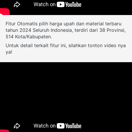
Fitur Otomatis pilih harga upah dan material terbaru 
tahun 2024 Seluruh Indonesia, terdiri dari 38 Provinsi, 
514 Kota/Kabupaten.
Untuk detail terkait fitur ini, silahkan tonton video nya 
ya!