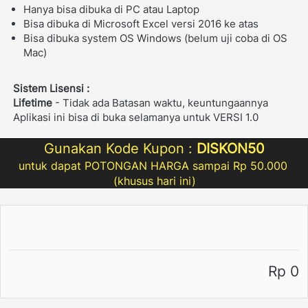
Hanya bisa dibuka di PC atau Laptop
Bisa dibuka di Microsoft Excel versi 2016 ke atas
Bisa dibuka system OS Windows (belum uji coba di OS 
Mac)
Sistem Lisensi :
Lifetime
 - Tidak ada Batasan waktu, keuntungaannya 
Aplikasi ini bisa di buka selamanya untuk VERSI 1.0
Gunakan Kode Kupon : 
DISKON50
untuk dapat POTONGAN HARGA sampai Rp 50.000 
(khusus hari ini)
Rp 0