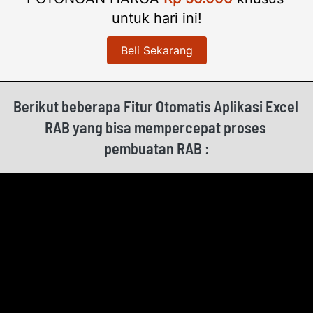
untuk hari ini!
Beli Sekarang
`
Berikut beberapa Fitur Otomatis Aplikasi Excel 
RAB yang bisa mempercepat proses 
pembuatan RAB :