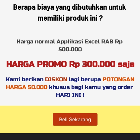
Berapa biaya yang dibutuhkan untuk 
memiliki produk ini ?
Harga normal Applikasi Excel RAB Rp 
500.000
HARGA PROMO Rp 300.000 saja
Kami berikan 
DISKON
 lagi berupa 
POTONGAN 
HARGA 50.000
 khusus bagi kamu yang order 
HARI INI !
Beli Sekarang
`