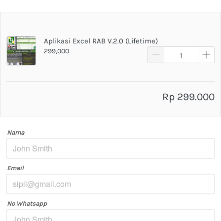
Aplikasi Excel RAB V.2.0 (Lifetime)
299,000
Rp 299.000
Nama
Email
No Whatsapp