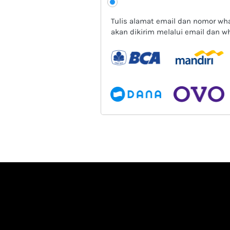
Tulis alamat email dan nomor wha
akan dikirim melalui email dan w