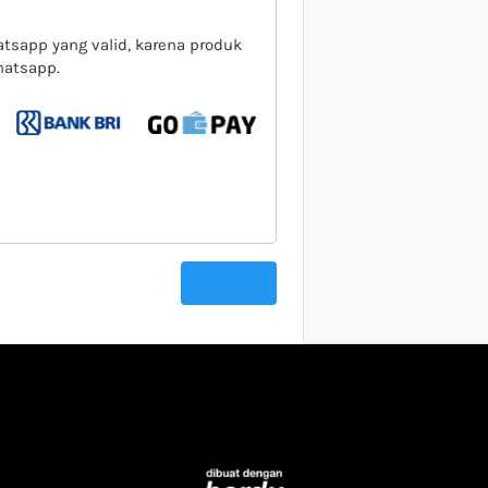
tsapp yang valid, karena produk 
hatsapp.
`