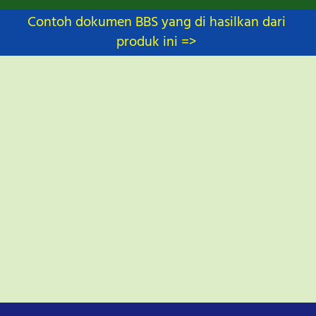
Contoh dokumen BBS yang di hasilkan dari 
produk ini => 