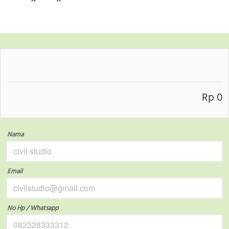
Rp 0
Nama
Email
No Hp / Whatsapp