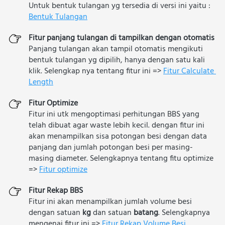
Untuk bentuk tulangan yg tersedia di versi ini yaitu : 
Bentuk Tulangan
Fitur panjang tulangan di tampilkan dengan otomatis
Panjang tulangan akan tampil otomatis mengikuti 
bentuk tulangan yg dipilih, hanya dengan satu kali 
klik. Selengkap nya tentang fitur ini => 
Fitur Calculate 
Length
Fitur Optimize
Fitur ini utk mengoptimasi perhitungan BBS yang 
telah dibuat agar waste lebih kecil. dengan fitur ini 
akan menampilkan sisa potongan besi dengan data 
panjang dan jumlah potongan besi per masing-
masing diameter. Selengkapnya tentang fitu optimize 
=> 
Fitur optimize
Fitur Rekap BBS
Fitur ini akan menampilkan jumlah volume besi 
dengan satuan 
kg
 dan satuan 
batang
. Selengkapnya 
mengenai fitur ini => 
Fitur Rekap Volume Besi