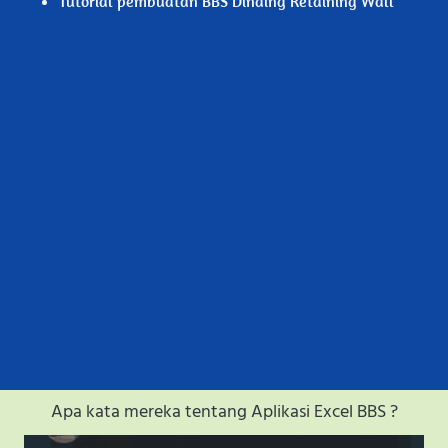
Tutorial pembuatan BBS Dinding Retaining Wall
Apa kata mereka tentang Aplikasi Excel BBS ?