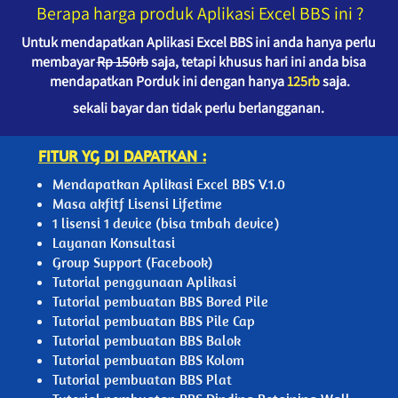
Berapa harga produk Aplikasi Excel BBS ini ?
Untuk mendapatkan Aplikasi Excel BBS ini anda hanya perlu 
membayar 
Rp 150rb
 saja, tetapi khusus hari ini anda bisa 
mendapatkan Porduk ini dengan hanya 
125rb
 saja.
sekali bayar dan tidak perlu berlangganan.
FITUR YG DI DAPATKAN :
Mendapatkan Aplikasi Excel BBS V.1.0
Masa akfitf Lisensi Lifetime
1 lisensi 1 device (bisa tmbah device)
Layanan Konsultasi
Group Support (Facebook)
Tutorial penggunaan Aplikasi
Tutorial pembuatan BBS Bored Pile
Tutorial pembuatan BBS Pile Cap
Tutorial pembuatan BBS Balok
Tutorial pembuatan BBS Kolom
Tutorial pembuatan BBS Plat